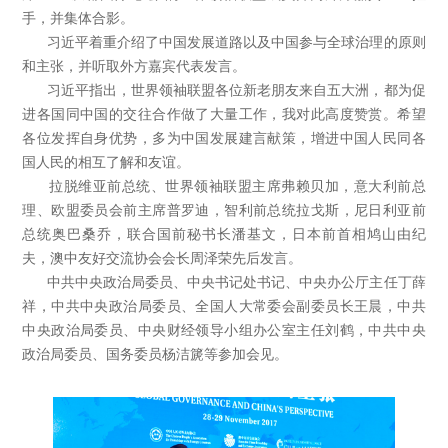
手，并集体合影。
习近平着重介绍了中国发展道路以及中国参与全球治理的原则
和主张，并听取外方嘉宾代表发言。
习近平指出，世界领袖联盟各位新老朋友来自五大洲，都为促
进各国同中国的交往合作做了大量工作，我对此高度赞赏。希望
各位发挥自身优势，多为中国发展建言献策，增进中国人民同各
国人民的相互了解和友谊。
拉脱维亚前总统、世界领袖联盟主席弗赖贝加，意大利前总
理、欧盟委员会前主席普罗迪，智利前总统拉戈斯，尼日利亚前
总统奥巴桑乔，联合国前秘书长潘基文，日本前首相鸠山由纪
夫，澳中友好交流协会会长周泽荣先后发言。
中共中央政治局委员、中央书记处书记、中央办公厅主任丁薛
祥，中共中央政治局委员、全国人大常委会副委员长王晨，中共
中央政治局委员、中央财经领导小组办公室主任刘鹤，中共中央
政治局委员、国务委员杨洁篪等参加会见。