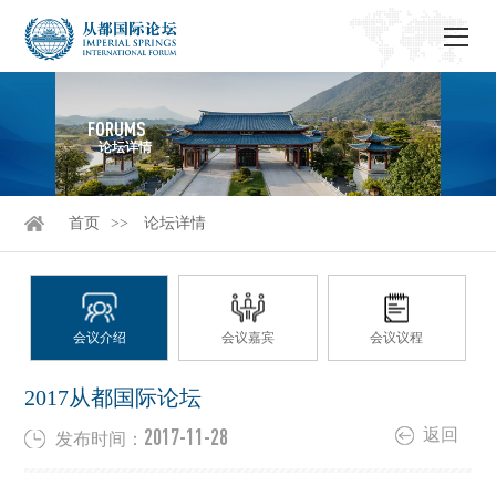
FORUMS
论坛详情
首页
论坛详情
会议介绍
会议嘉宾
会议议程
2017从都国际论坛
2017-11-28
返回
发布时间：