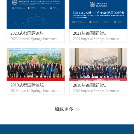
2023从都国际论坛
2021从都国际论坛
2023 Imperial Springs International Forum
2021 Imperial Springs International Forum
2019从都国际论坛
2018从都国际论坛
2019 Imperial Springs International Forum
2018 Imperial Springs International Forum
加载更多