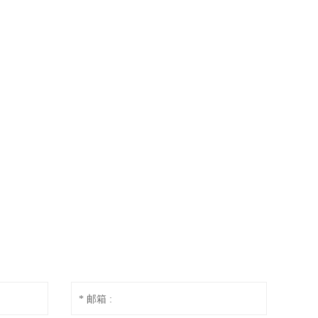
* 邮箱 :