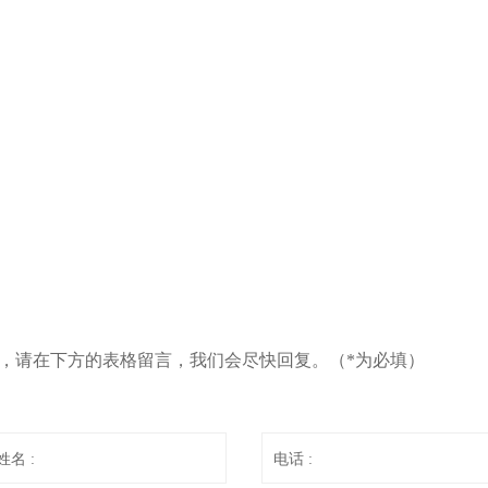
息，请在下方的表格留言，我们会尽快回复。（*为必填）
姓名 :
电话 :