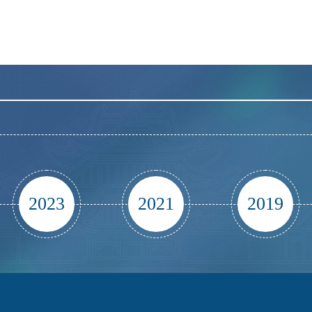
2023
2021
2019