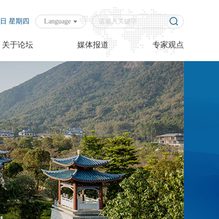
06日 星期四
Language
关于论坛
媒体报道
专家观点