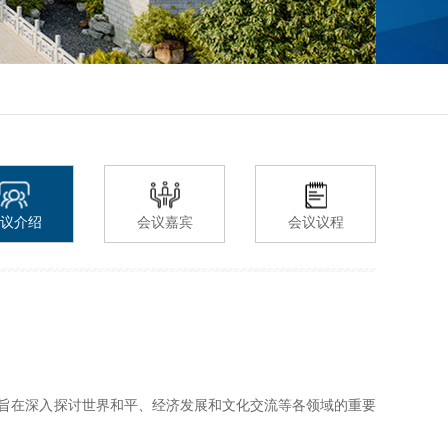
议介绍
会议嘉宾
会议议程
坛旨在深入探讨世界和平、经济发展和文化交流等各领域的重要