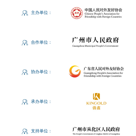
主办单位：
合作单位：
协办单位：
承办单位：
支持单位：