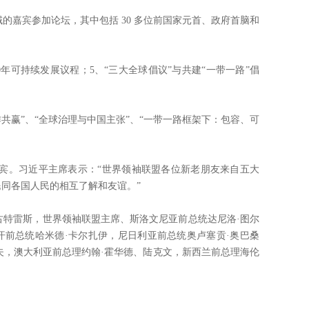
领域的嘉宾参加论坛，其中包括 30 多位前国家元首、政府首脑和
可持续发展议程；5、“三大全球倡议”与共建“一带一路”倡
共赢”、“全球治理与中国主张”、“一带一路框架下：包容、可
外方嘉宾。习近平主席表示：“世界领袖联盟各位新老朋友来自五大
同各国人民的相互了解和友谊。”
古特雷斯，世界领袖联盟主席、斯洛文尼亚前总统达尼洛·图尔
汗前总统哈米德·卡尔扎伊，尼日利亚前总统奥卢塞贡·奥巴桑
夫，澳大利亚前总理约翰·霍华德、陆克文，新西兰前总理海伦