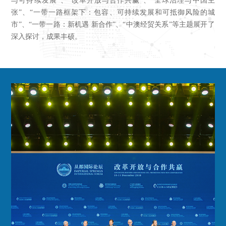
与可持续发展”、“改革开放与合作共赢”、“全球治理与中国主
张”、“一带一路框架下：包容、可持续发展和可抵御风险的城
市”、“一带一路：新机遇 新合作”、“中澳经贸关系”等主题展开了
深入探讨，成果丰硕。