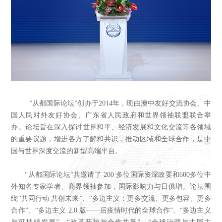
“从都国际论坛”创办于2014年，现由澳中友好交流协会、中
国人民对外友好协会、广东省人民政府和世界领袖联盟联合举
办。
论坛旨在深入探讨世界和平、经济发展和文化交流等各领域
的重要议题，增进各方了解和共识，推动区域和全球合作，是中
国与世界深度交流的新型高端平台。
“从都国际论坛”共邀请了 200 多位国际资深政要和600多位中
外知名专家学者、商界领袖参加，国际影响力与日俱增。论坛围
绕“共同行动 共创未来”、“多边主义：更多交流、更多包容、更多
合作”、“多边主义 2.0 版——后疫情时代的全球合作”、“多边主义