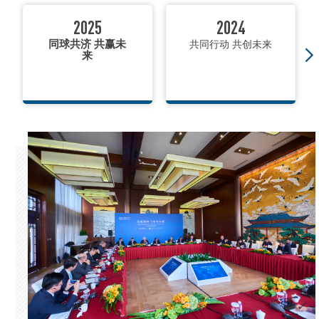
2025
2024
同球共济 共赢未
共同行动 共创未来
来