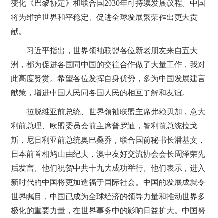
变化《巴黎协定》和联合国2030年可持续发展议程。中国
将为维护世界和平稳定、促进全球发展繁荣作出更大贡
献。
习近平指出，世界领袖联盟各位新老朋友来自五大
洲，都为促进各国同中国的交往合作做了大量工作，我对
此高度赞赏。希望各位发挥自身优势，多为中国发展建言
献策，增进中国人民同各国人民的相互了解和友谊。
拉脱维亚前总统、世界领袖联盟主席弗赖贝加，意大
利前总理、欧盟委员会前主席普罗迪，智利前总统拉戈
斯，尼日利亚前总统奥巴桑乔，联合国前秘书长潘基文，
日本前首相鸠山由纪夫，澳中友好交流协会会长周泽荣先
后发言。他们祝贺中共十九大成功举行。他们表示，进入
新时代的中国将更加造福于国际社会。中国的发展成就令
世界瞩目，中国已成为全球经济的领导力量和推动世界多
极化的重要力量，在世界事务中的影响日益扩大。中国努