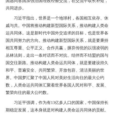
国愿同各国加强治国理政经验交流，在交流中取长补短，
共同进步。
习近平指出，世界是一个地球村，各国相互依存、休
戚与共。中国将推动构建新型国际关系，推动构建人类命
运共同体。这是新时代中国外交追求的目标，也是世界各
国共同努力的方向。推动构建新型国际关系，就是要秉持
相互尊重、公平正义、合作共赢，摒弃传统的以强凌弱的
丛林法则，走出一条对话而不对抗、结伴而不结盟的国与
国交往新路。推动构建人类命运共同体，就是要建设持久
和平、普遍安全、共同繁荣、开放包容、清洁美丽的世
界。中国梦汇聚了中国人民对美好生活向往的最大公约
数，人类命运共同体汇聚着世界各国人民对和平、发展、
繁荣向往的最大公约数。
习近平强调，作为有13亿多人口的国家，中国保持长
期稳定发展，这本身就是对构建人类命运共同体的贡献。