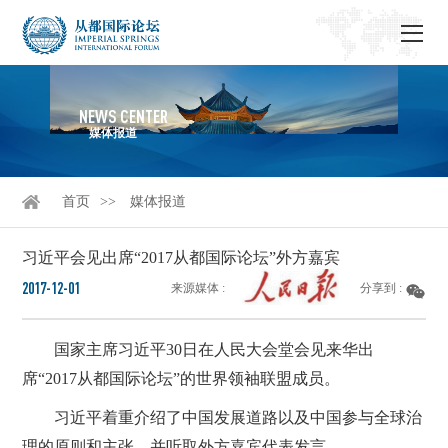
NEWS CENTER
媒体报道
首页
媒体报道
习近平会见出席“2017从都国际论坛”外方嘉宾
2017-12-01
来源媒体 :
分享到 :
国家主席习近平30日在人民大会堂会见来华出
席“2017从都国际论坛”的世界领袖联盟成员。
习近平着重介绍了中国发展道路以及中国参与全球治
理的原则和主张，并听取外方嘉宾代表发言。