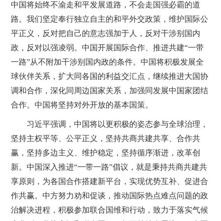
中国将始终不渝走和平发展道路，不会走国强必霸的道
路。我们坚定奉行独立自主的和平外交政策，维护国际公
平正义，反对把自己的意志强加于人，反对干涉别国内
政，反对以强凌弱。中国开展国际合作、推进共建“一带
一路”从不附加干涉别国内政的条件。中国将积极发展全
球伙伴关系，扩大同各国的利益交汇点，继续推进大国协
调和合作，深化同周边国家关系，加强同发展中国家团结
合作。中国将坚持对外开放的基本国策。
习近平强调，中国将以更积极的姿态参与全球治理，
坚持主权平等、公平正义，坚持共商共建共享、合作共
赢，坚持多边主义、维护稳定，坚持循序渐进，改革创
新。中国深入推进“一带一路”倡议，就是秉持共商共建共
享原则，为各国合作搭建新平台，实现优势互补、促进合
作共赢。中方努力劝和促谈，推动国际热点难点问题的政
治解决进程，积极参加联合国维和行动，致力于落实气候