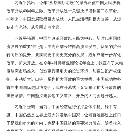
习近平指出，今年“从都国际论坛”的举办正值中国人民庆祝
改革开放40周年之际。改革开放这一关键抉择堪称第二次革命。
40年来，中国发展取得巨大成就，人民生活得到极大改善，从短
缺走向充裕、从贫困走向小康。
习近平强调，中国的改革开放以人民为中心。新时代中国经
济发展的重要特征是，由高速增长转向高质量发展、从量的扩张
转向质的提升。要实现更平衡更充分的发展，必须靠进一步深化
改革、扩大开放。在今年4月博鳌亚洲论坛年会上，我宣布了大幅
度放宽市场准入、创造更具吸引力的投资环境、加强知识产权保
护、主动扩大进口等一系列扩大开放的重大举措。中国成功举办
首届中国国际进口博览会，我在开幕式上又宣布了扩大开放新的
重要举措。中国坚持走多边主义道路，开放的大门会越开越大。
习近平强调，当前，中国经济运行保持总体平稳、稳中有
进。中国仍然是世界上最大的发展中国家，让老百姓都过上好日
子是我们努力的方向，也是中国经济的重要潜力所在。随着收入