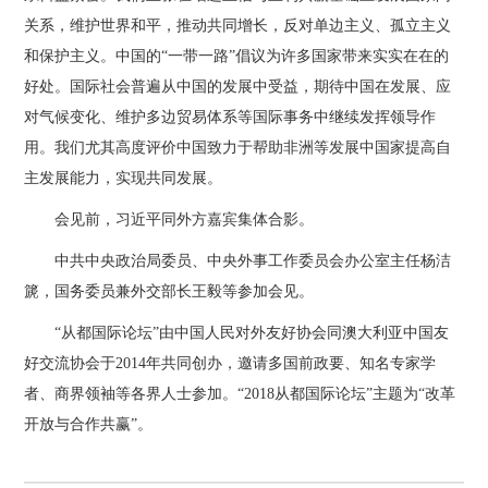
关系，维护世界和平，推动共同增长，反对单边主义、孤立主义
和保护主义。中国的“一带一路”倡议为许多国家带来实实在在的
好处。国际社会普遍从中国的发展中受益，期待中国在发展、应
对气候变化、维护多边贸易体系等国际事务中继续发挥领导作
用。我们尤其高度评价中国致力于帮助非洲等发展中国家提高自
主发展能力，实现共同发展。
会见前，习近平同外方嘉宾集体合影。
中共中央政治局委员、中央外事工作委员会办公室主任杨洁
篪，国务委员兼外交部长王毅等参加会见。
“从都国际论坛”由中国人民对外友好协会同澳大利亚中国友
好交流协会于2014年共同创办，邀请多国前政要、知名专家学
者、商界领袖等各界人士参加。“2018从都国际论坛”主题为“改革
开放与合作共赢”。