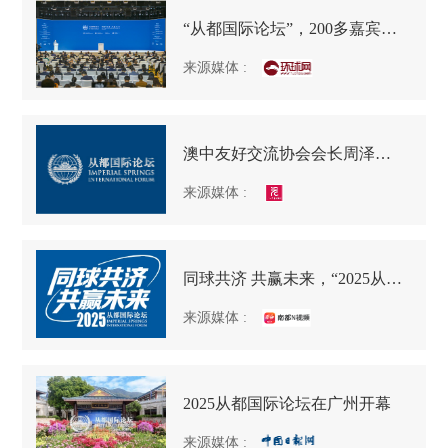
“从都国际论坛”，200多嘉宾谈拥抱合作
来源媒体
:
澳中友好交流协会会长周泽荣：从都国际论坛已成为我国民间外交重要平台
来源媒体
:
同球共济 共赢未来，“2025从都国际论坛”在广州开幕
来源媒体
:
2025从都国际论坛在广州开幕
来源媒体
: