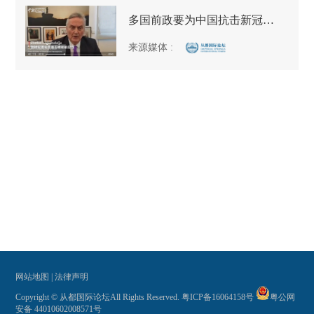
多国前政要为中国抗击新冠肺炎疫情鼓劲加油：我们与中国同在！
来源媒体
:
网站地图
|
法律声明
Copyright © 从都国际论坛All Rights Reserved.
粤ICP备16064158号
粤公网
安备 44010602008571号