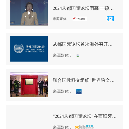
2024从都国际论坛闭幕 丰硕成果进一步凝聚国际共识
来源媒体
:
从都国际论坛首次海外召开！克罗地亚前总统约西波维奇：表明世界合作意愿更加强烈
来源媒体
:
联合国教科文组织“世界跨文化和平青年领袖项目”首次落户广州
来源媒体
:
“2024从都国际论坛”在西班牙马德里隆重开幕：为深化友谊而来 为增进信心而来 为共同行动而来
来源媒体
: