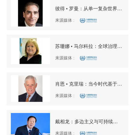
彼得 • 罗曼：从单一复杂世界走向多元复杂世界？
来源媒体
:
苏珊娜 • 马尔科拉：全球治理：目标、路径和机制
来源媒体
:
肖恩 • 克里瑞：当今时代基于规则的国际秩序
来源媒体
:
戴相龙：多边主义与可持续发展
来源媒体
: