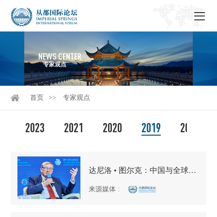
NEWS CENTER
专家观点
首页
专家观点
2023
2021
2020
2019
2018
达尼洛 • 图尔克：中国与全球贸易
来源媒体
: