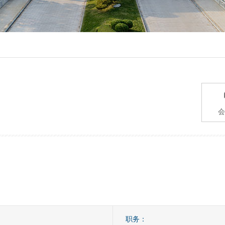
会
职务：