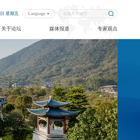
07日 星期五
Language
关于论坛
媒体报道
专家观点