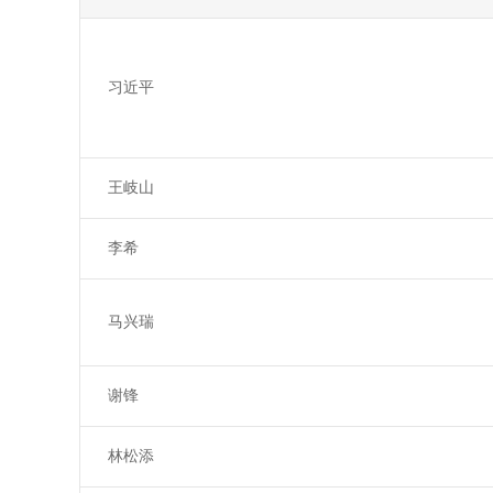
习近平
王岐山
李希
马兴瑞
谢锋
林松添