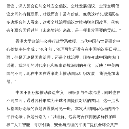
倡议，深入领会它与全球安全倡议、全球发展倡议、全球文明倡
议之间的有机联系，对我而言非常有价值。像我这样长期活跃在
多边场合的人看来，这项全球治理倡议对推动联合国改革、落实
去年联合国通过的《未来契约》来说，是一项非常重要的贡献。”
香港大学政治与公共行政学系教授、当代中国与世界研究中
心创始主任李成：“40年前，治理可能还没有在中国的议事日程上
面，但是无论是国家治理，还是全球治理，现在变成中国的热门
话题。我经历的时代变化和叙事语境深刻的变化，反映了中美两
国的不同，现在中国在逐渐走上推动国际组织发展，我说是加速
器。”
中国不但积极推动多边主义，积极参与全球治理，同时也在
不同层面，通过各种形式为全球各国提供对话的窗口。这一点从
从都国际论坛的议题设置就可见一斑。本次从都国际论坛的四个
平行论坛，议题分别为：“以理解、包容与合作拥抱多样性的世
界”“人工智能：寻求创新、安全与治理的平衡”“提供全球公共产