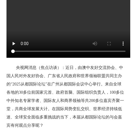
央视网消息（焦点访谈）：近日，由澳中友好交流协会、中
国人民对外友好协会、广东省人民政府和世界领袖联盟共同主办
的“2025从都国际论坛”在广州从都国际会议中心举行。来自全球
各地的30多位前国家元首、政府首脑、国际组织负责人，100多位
中外知名专家学者、国际友人和商界领袖等共200多位嘉宾齐聚一
堂，共商全球发展大计。在国际局势变乱交织、世界经济持续低
迷、全球安全面临多重挑战的当下，本届从都国际论坛的与会嘉
宾有何观点分享呢？