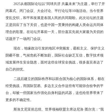
2025从都国际论坛以“同球共济 共赢未来”为主题，举行了开
闭幕式、闭门会议、大会讨论、平行论坛等10场活动。当今世界
变乱交织，和平和发展是各国人民的共同期盼。此次论坛的主题
正是回应了当下关切，也是中国一贯秉持的构建人类命运共同体
理念的彰显。在论坛开幕前一天，部分嘉宾先就大家最为关切的
话题开了一场闭门会议。
现在，地缘政治引发的地区冲突频发，霸权主义、保护主义
阴霾不散，气候危机不断加剧，国际社会缺乏互信，数字技术领
域发展伴生安全隐患，面对这些全球安全挑战，很多嘉宾表达了
自己的担忧。
二战后建立的国际秩序和以联合国为核心的国际体系，都在
经受挑战，而国际贸易、多边主义合作这些有可能弥合纷争的平
台，却被一些国家当作强化自身利益的武器，这也给世界带来了
更多的不确定性。
斯洛文尼亚前总统、世界领袖联盟主席达尼洛·图尔克：“我