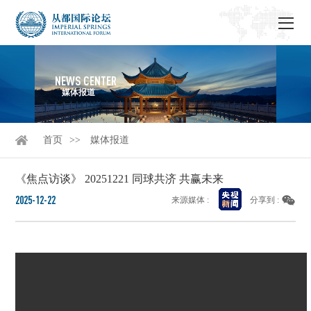
NEWS CENTER
媒体报道
首页
媒体报道
《焦点访谈》 20251221 同球共济 共赢未来
2025-12-22
来源媒体 :
分享到 :