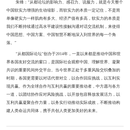
朱锋：“从都论坛的影响力、感召力、说服力，就是今天整个
中国软实力增强的生动缩影，而软实力的本质一定记住，不是简
单像硬实力一样肌肉有多大、经济产值有多高，软实力的本质是
我们不断持续通过高水平建设性接触沟通对话交流机制，来使得
中国思想、中国方案、中国智慧不断地深入到世界的每一个角
落。”
“从都国际论坛”创办于2014年，一直以来都是推动中国和世
界各国友好交流的窗口，是国际社会观察中国、理解世界、凝聚
共识的重要民间外交平台。当今世界正处于多重风险交织叠加的
时期，各国更需要以对话代替对立，以合作回应挑战，以互利实
现共赢。作为全球合作与互利共赢的重要推动者，中方愿与各方
一道，以团结协作应对风险挑战，以开放包容释放发展活力，以
互利共赢凝聚合作力量，以务实行动推动实际成效，不断推动构
建人类命运共同体，携手共创人类更加美好的未来。