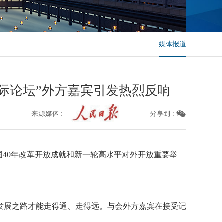
媒体报道
国际论坛”外方嘉宾引发热烈反响
来源媒体 :
分享到 :
中国40年改革开放成就和新一轮高水平对外开放重要举
发展之路才能走得通、走得远。与会外方嘉宾在接受记