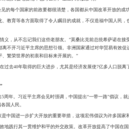
会见的每个国家的前政要都很清楚，各国都从中国改革开放的成功
化、教育等各方面取得了令人瞩目的成就，不仅造福中国人民，
情义，从不忘记我们这些老朋友。”莫桑比克前总统希萨诺在接
都离不开习近平主席的思想引领。非洲国家通过对华贸易有效促
平、繁荣世界的初衷和目标来开展的。”
在过去40年取得的巨大进步，尤其是经济发展使7亿多人口脱
”
提出5周年。习近平主席会见时强调，中国提出“一带一路”倡议，
福各国人民。
倡议是中国进一步扩大开放的重要举措，这项宏伟倡议为许多国家
有效地践行其一贯维护和平的外交政策。改革开放提高了中国在