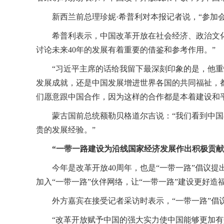
新西兰前总理珍妮·希普利对本报记者说，“参加
希普利表示，中国改革开放在社会经济、政治文
讨论未来40年的发展有着重要的借鉴和参考作用。”
“习近平主席的话给我留下最深刻印象的是，他重
发展成就，还是中国发展增进世界各国的共同福祉，
们愿意跟中国合作，因为这样的合作都是本着建设和
蒙古国前总统额勒贝格道尔吉说：“我们看到中国
贵的发展经验。”
“一带一路建设为沿线国家经济发展作出积极贡献
今年是改革开放40周年，也是“一带一路”倡议
加入“一带一路”伙伴网络，让“一带一路”建设更好造
外方嘉宾在接受记者采访时表示，“一带一路”
“改革开放赋予中国的强大实力使中国能够更加