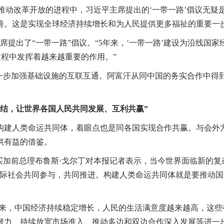
续推动改革开放的进程中，习近平主席提出的‘一带一路’倡议无疑
善。这是实现全球经济持续增长和为人民提供更多福祉的重要一步
席提出了“一带一路”倡议。“5年来，‘一带一路’建设为沿线国
过程中发挥着越来越重要的作用。”
进一步加强基础设施的互联互通。阿富汗从同中国的务实合作中得
结，让世界各国人民共同发展、互利共赢”
构建人类命运共同体，着眼点也是同各国实现合作共赢。与会外
供有益的借鉴。
买加前总理布鲁斯·戈尔丁对本报记者表示，当今世界面临新的
国际社会共同参与，共同推进。构建人类命运共同体就是要推动
年来，中国经济持续稳定增长，人民的生活满意度越来越高，这
潜力、持续放宽市场准入、推动多边和双边合作深入发展等进一