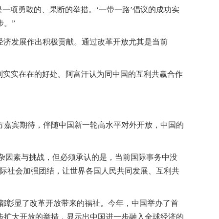
是一项勇敢的、果断的举措。‘一带一路’倡议的成功实
。”
家经济发展作出积极贡献。通过改革开放尤其是当前
到实实在在的好处。阿富汗认为同中国的互利共赢合作
方嘉宾期待，伴随中国新一轮高水平对外开放，中国的
复杂因素与挑战，但必须承认的是，当前国际事务中没
国际社会加强团结，让世界各国人民共同发展、互利共
些都彰显了改革开放带来的福祉。今年，中国举办了首
步扩大开放的举措，显示出中国进一步融入全球经济的