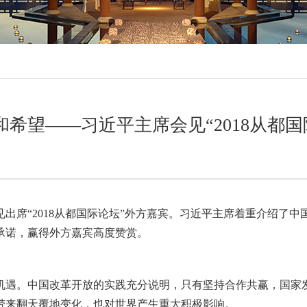
希望——习近平主席会见“2018从都
见出席“2018从都国际论坛”外方嘉宾。习近平主席着重介绍了
承诺，赢得外方嘉宾高度赞赏。
机遇。中国改革开放的实践充分说明，只有坚持合作共赢，国家
带来翻天覆地变化，也对世界产生重大积极影响。