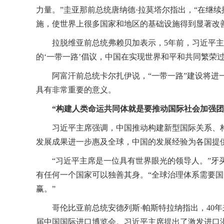
力量。”圭亚那前总统唐纳德·拉莫塔尔指出，“在继
施，使世界上很多国家和地区的基础设施得到显著改
拉脱维亚前总统弗赖贝加表示，5年前，习近平主
的‘一带一路’倡议，中国在实现世界和平和共同繁荣
阿富汗前总统卡尔扎伊说，“一带一路”建设将
具有非常重要的意义。
“构建人类命运共同体就是要推动国际社会加强团
习近平主席强调，中国推动构建新型国际关系、
发展成果进一步惠及全球，中国的发展经验为各国提
“习近平主席是一位具有世界眼光的领导人。”牙
有任何一个国家可以独善其身。“全球治理体系需要
赢。”
哥伦比亚前总统安德列斯·帕斯特拉纳指出，40
届中国国际进口博览会。习近平主席提出了激发进口